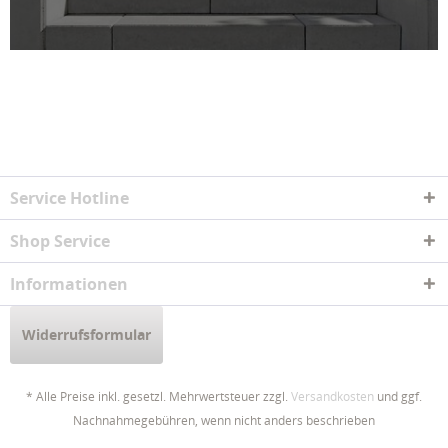
Service Hotline
Shop Service
Informationen
Widerrufsformular
* Alle Preise inkl. gesetzl. Mehrwertsteuer zzgl.
Versandkosten
und ggf.
Nachnahmegebühren, wenn nicht anders beschrieben