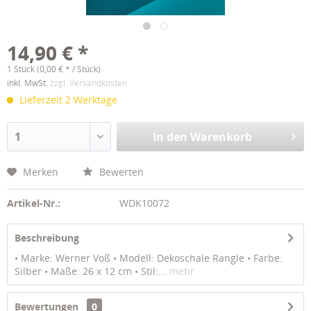
14,90 € *
1 Stück (0,00 € * / Stück)
inkl. MwSt.
zzgl. Versandkosten
Lieferzeit 2 Werktage
In den
Warenkorb
Merken
Bewerten
Artikel-Nr.:
WDK10072
Beschreibung
• Marke: Werner Voß • Modell: Dekoschale Rangle • Farbe:
Silber • Maße: 26 x 12 cm • Stil:...
mehr
Bewertungen
0