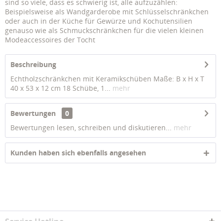
sind so viele, dass es schwierig ist, alle aufzuzählen:
Beispielsweise als Wandgarderobe mit Schlüsselschränkchen
oder auch in der Küche für Gewürze und Kochutensilien
genauso wie als Schmuckschränkchen für die vielen kleinen
Modeaccessoires der Tocht
Beschreibung
Echtholzschränkchen mit Keramikschüben Maße: B x H x T
40 x 53 x 12 cm 18 Schübe, 1...
mehr
Bewertungen
0
Bewertungen lesen, schreiben und diskutieren...
mehr
Kunden haben sich ebenfalls angesehen