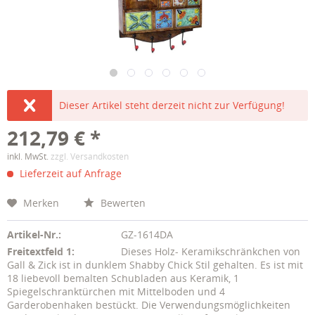
Dieser Artikel steht derzeit nicht zur Verfügung!
212,79 € *
inkl. MwSt.
zzgl. Versandkosten
Lieferzeit auf Anfrage
Merken
Bewerten
Artikel-Nr.:
GZ-1614DA
Freitextfeld 1:
Dieses Holz- Keramikschränkchen von
Gall & Zick ist in dunklem Shabby Chick Stil gehalten. Es ist mit
18 liebevoll bemalten Schubladen aus Keramik, 1
Spiegelschranktürchen mit Mittelboden und 4
Garderobenhaken bestückt. Die Verwendungsmöglichkeiten