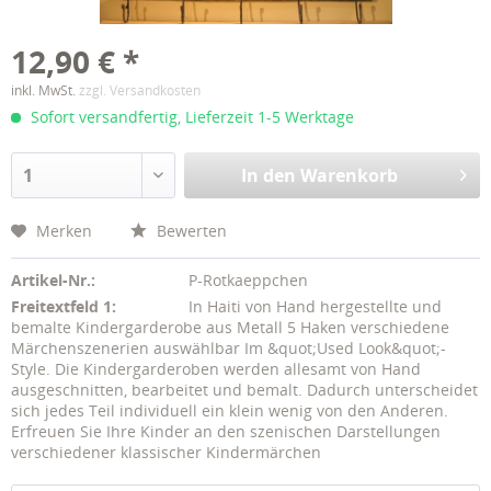
12,90 € *
inkl. MwSt.
zzgl. Versandkosten
Sofort versandfertig, Lieferzeit 1-5 Werktage
In den
Warenkorb
Merken
Bewerten
Artikel-Nr.:
P-Rotkaeppchen
Freitextfeld 1:
In Haiti von Hand hergestellte und
bemalte Kindergarderobe aus Metall 5 Haken verschiedene
Märchenszenerien auswählbar Im &quot;Used Look&quot;-
Style. Die Kindergarderoben werden allesamt von Hand
ausgeschnitten, bearbeitet und bemalt. Dadurch unterscheidet
sich jedes Teil individuell ein klein wenig von den Anderen.
Erfreuen Sie Ihre Kinder an den szenischen Darstellungen
verschiedener klassischer Kindermärchen