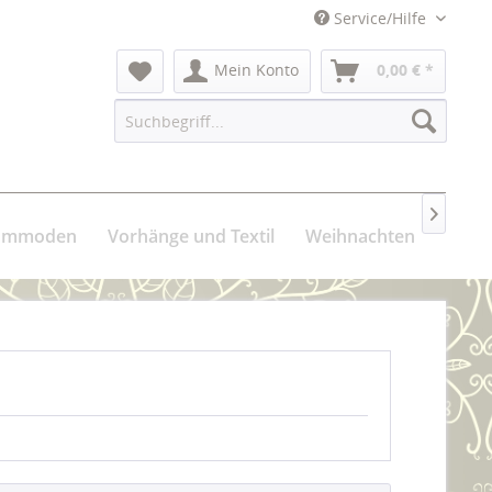
Service/Hilfe
Mein Konto
0,00 € *

Kommoden
Vorhänge und Textil
Weihnachten
Über