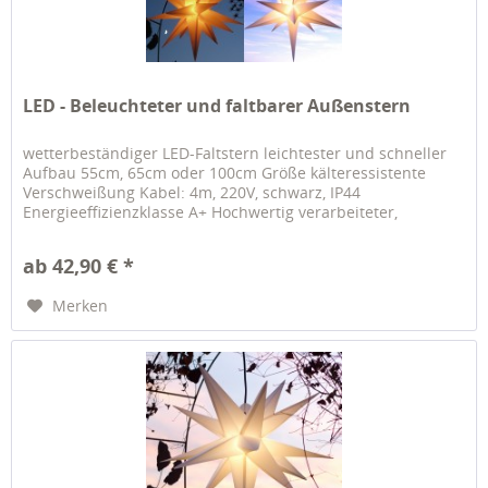
LED - Beleuchteter und faltbarer Außenstern
wetterbeständiger LED-Faltstern leichtester und schneller
Aufbau 55cm, 65cm oder 100cm Größe kälteressistente
Verschweißung Kabel: 4m, 220V, schwarz, IP44
Energieeffizienzklasse A+ Hochwertig verarbeiteter,
nahtstabiler und wetterfester...
ab 42,90 € *
Merken