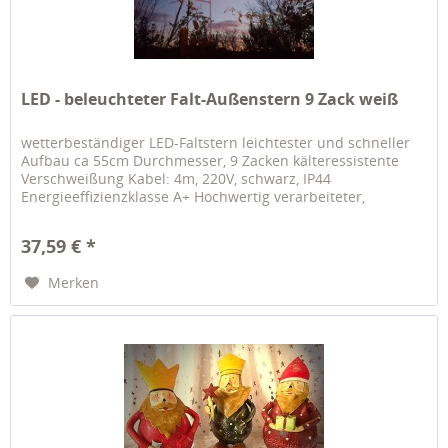
LED - beleuchteter Falt-Außenstern 9 Zack weiß
wetterbeständiger LED-Faltstern leichtester und schneller
Aufbau ca 55cm Durchmesser, 9 Zacken kälteressistente
Verschweißung Kabel: 4m, 220V, schwarz, IP44
Energieeffizienzklasse A+ Hochwertig verarbeiteter,
nahtstabiler und...
37,59 € *
Merken