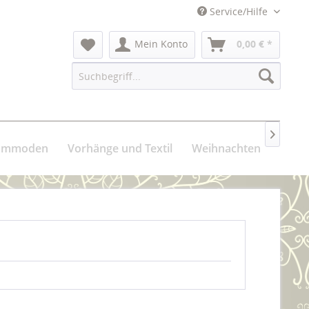
Service/Hilfe
Mein Konto
0,00 € *

Kommoden
Vorhänge und Textil
Weihnachten
Über