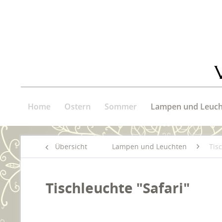
Home
Ostern
Sommer
Lampen und Leuch
Übersicht
Lampen und Leuchten
Tis
Tischleuchte "Safari"