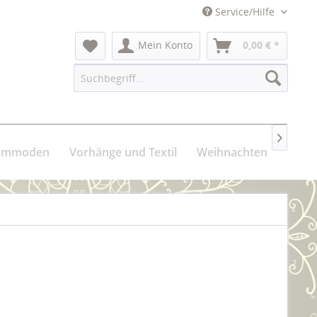
Service/Hilfe
Mein Konto
0,00 € *

Kommoden
Vorhänge und Textil
Weihnachten
Über