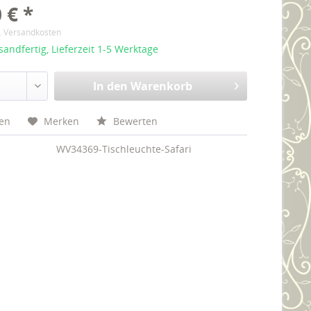
 € *
l. Versandkosten
sandfertig, Lieferzeit 1-5 Werktage
In den
Warenkorb
hen
Merken
Bewerten
WV34369-Tischleuchte-Safari