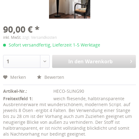
90,00 € *
inkl. MwSt.
zzgl. Versandkosten
Sofort versandfertig, Lieferzeit 1-5 Werktage
In den
Warenkorb
Merken
Bewerten
Artikel-Nr.:
HECO-SLING90
Freitextfeld 1:
weich fliesende, halbtransparente
Ausbrennerware mit wunderschönem, modernem Script. auf
jeweils 8 Ösen -ergibt 4 Falten. Bei Verwendung einer Stange
bis zu 28 cm ist der Vorhang auch zum Zuziehen geeignet um
neugierige Blicke von außen zu verhindern. Der Stoff ist
halbtransparent, er ist nicht vollständig blickdicht und somit
als Nachtvorhang nur bedingt geeignet.